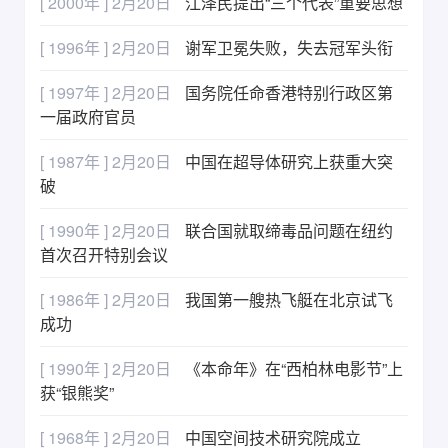
[ 2000年 ] 2月20日
江泽民提出“三个代表”重要思想
[ 1996年 ] 2月20日
谢军卫冕失败，失去冠军头衔
[ 1997年 ] 2月20日
国务院任命香港特别行政区第
一届政府官员
[ 1987年 ] 2月20日
中国在超导体研究上获重大突
破
[ 1990年 ] 2月20日
联合国就取缔毒品问题在纽约
首次召开特别会议
[ 1986年 ] 2月20日
我国第一艘热飞艇在北京试飞
成功
[ 1990年 ] 2月20日
《本命年》在“西柏林电影节”上
获“银熊奖”
[ 1968年 ] 2月20日
中国空间技术研究院成立