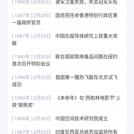
[ 1996年 ] 2月20日
谢军卫冕失败，失去冠军头衔
[ 1997年 ] 2月20日
国务院任命香港特别行政区第
一届政府官员
[ 1987年 ] 2月20日
中国在超导体研究上获重大突
破
[ 1990年 ] 2月20日
联合国就取缔毒品问题在纽约
首次召开特别会议
[ 1986年 ] 2月20日
我国第一艘热飞艇在北京试飞
成功
[ 1990年 ] 2月20日
《本命年》在“西柏林电影节”上
获“银熊奖”
[ 1968年 ] 2月20日
中国空间技术研究院成立
[ 1967年 ] 2月20日
印度尼西亚总统苏加诺将所有