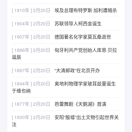
[ 1910年 ] 2月20日
埃及总理布特罗斯·加利遭暗杀
[ 1904年 ] 2月20日
苏联领导人柯西金诞生
[ 1907年 ] 2月20日
德国著名化学家莫瓦桑逝世
[ 1886年 ] 2月20日
匈牙利共产党创始人库恩·贝拉
诞辰
[ 1897年 ] 2月20日
“大清邮政”在北京开办
[ 1844年 ] 2月20日
奥地利物理学家玻耳兹曼诞生
于维也纳
[ 1877年 ] 2月20日
芭蕾舞剧《天鹅湖》首演
[ 1930年 ] 2月20日
安阳“殷墟”出土文物引起世界关
注