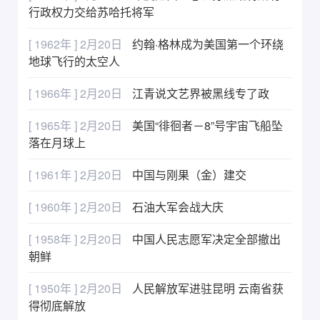
行政权力交给苏哈托将军
[ 1962年 ] 2月20日
约翰·格林成为美国第一个环绕
地球飞行的太空人
[ 1966年 ] 2月20日
江青说文艺界被黑线专了政
[ 1965年 ] 2月20日
美国“徘徊者－8”号宇宙飞船坠
落在月球上
[ 1961年 ] 2月20日
中国与刚果（金）建交
[ 1960年 ] 2月20日
石油大军会战大庆
[ 1958年 ] 2月20日
中国人民志愿军决定全部撤出
朝鲜
[ 1950年 ] 2月20日
人民解放军进驻昆明 云南省获
得彻底解放