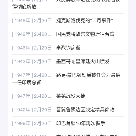
得彻底解放
[ 1948年 ] 2月20日
捷克斯洛伐克的“二月事件”
[ 1949年 ] 2月20日
国民党将故宫文物迁往台湾
[ 1946年 ] 2月20日
李烈钧病逝
[ 1943年 ] 2月20日
墨西哥帕里库廷火山喷发
[ 1947年 ] 2月20日
路易·蒙巴顿勋爵被任命为最后
一任印度总督
[ 1947年 ] 2月20日
莱芜战役大捷
[ 1942年 ] 2月20日
晋冀鲁豫边区决定精兵简政
[ 1999年 ] 2月20日
印巴首脑10年再次握手