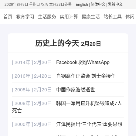
2026年8月9日 星期日 农历 本月23日处暑
English
|
简体中文
|
繁體中文
首页
教育学习
生活服务
实用计算
健康生活
站长工具
休闲
历史上的今天
2月20日
[ 2014年 ] 2月20日
Facebook收购WhatsApp
[ 2016年 ] 2月20日
肖钢离任证监会 刘士余接任
[ 2008年 ] 2月20日
中国作家浩然逝世
[ 2008年 ] 2月20日
韩国一军用直升机坠毁造成7人
死亡
[ 2000年 ] 2月20日
江泽民提出“三个代表”重要思想