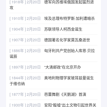
[ 1918年 ] 2月20日
德军向苏维埃俄国发起猛烈进
攻
[ 1910年 ] 2月20日
埃及总理布特罗斯·加利遭暗杀
[ 1904年 ] 2月20日
苏联领导人柯西金诞生
[ 1907年 ] 2月20日
德国著名化学家莫瓦桑逝世
[ 1886年 ] 2月20日
匈牙利共产党创始人库恩·贝拉
诞辰
[ 1897年 ] 2月20日
“大清邮政”在北京开办
[ 1844年 ] 2月20日
奥地利物理学家玻耳兹曼诞生
于维也纳
[ 1877年 ] 2月20日
芭蕾舞剧《天鹅湖》首演
[ 1930年 ] 2月20日
安阳“殷墟”出土文物引起世界关