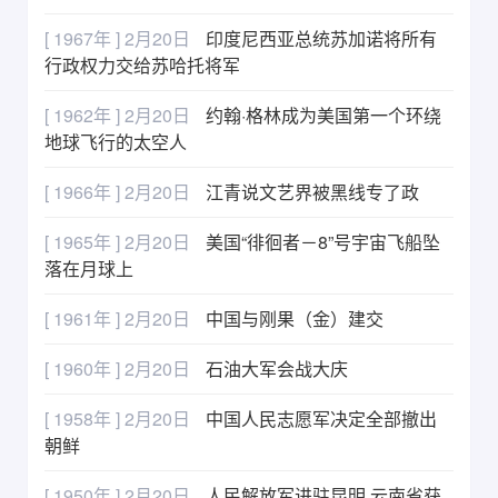
[ 1967年 ] 2月20日
印度尼西亚总统苏加诺将所有
行政权力交给苏哈托将军
[ 1962年 ] 2月20日
约翰·格林成为美国第一个环绕
地球飞行的太空人
[ 1966年 ] 2月20日
江青说文艺界被黑线专了政
[ 1965年 ] 2月20日
美国“徘徊者－8”号宇宙飞船坠
落在月球上
[ 1961年 ] 2月20日
中国与刚果（金）建交
[ 1960年 ] 2月20日
石油大军会战大庆
[ 1958年 ] 2月20日
中国人民志愿军决定全部撤出
朝鲜
[ 1950年 ] 2月20日
人民解放军进驻昆明 云南省获