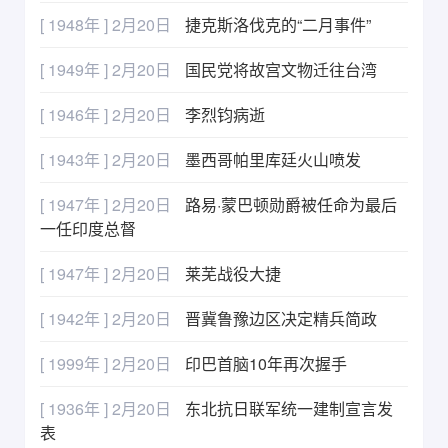
[ 1948年 ] 2月20日
捷克斯洛伐克的“二月事件”
[ 1949年 ] 2月20日
国民党将故宫文物迁往台湾
[ 1946年 ] 2月20日
李烈钧病逝
[ 1943年 ] 2月20日
墨西哥帕里库廷火山喷发
[ 1947年 ] 2月20日
路易·蒙巴顿勋爵被任命为最后
一任印度总督
[ 1947年 ] 2月20日
莱芜战役大捷
[ 1942年 ] 2月20日
晋冀鲁豫边区决定精兵简政
[ 1999年 ] 2月20日
印巴首脑10年再次握手
[ 1936年 ] 2月20日
东北抗日联军统一建制宣言发
表