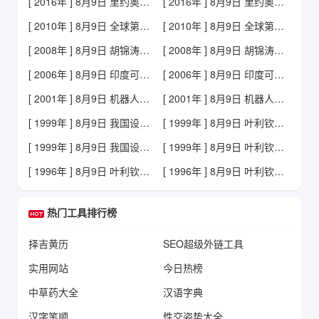
[ 2016年 ] 8月9日 里约奥运林跃、陈艾森男子双人10米台夺冠
[ 2016年 ] 8月9日 里约奥运林跃、陈艾森男子双人10米台夺冠
[ 2010年 ] 8月9日 全球第一人徒步走完亚马孙河
[ 2010年 ] 8月9日 全球第一人徒步走完亚马孙河
[ 2008年 ] 8月9日 胡锦涛会见俄罗斯总理普京
[ 2008年 ] 8月9日 胡锦涛会见俄罗斯总理普京
[ 2006年 ] 8月9日 印度可乐风波
[ 2006年 ] 8月9日 印度可乐风波
[ 2001年 ] 8月9日 机器人完成远程脑外科手术
[ 2001年 ] 8月9日 机器人完成远程脑外科手术
[ 1999年 ] 8月9日 我国设立国家最高科技奖 获奖金额达五百万元人民币
[ 1999年 ] 8月9日 叶利钦解散斯捷帕申政府 任命普京为代总理
[ 1999年 ] 8月9日 我国设立国家最高科技奖 获奖金额达五百万元人民币
[ 1999年 ] 8月9日 叶利钦解散斯捷帕申政府 任命普京为代总理
[ 1996年 ] 8月9日 叶利钦总统宣誓就职
[ 1996年 ] 8月9日 叶利钦总统宣誓就职
热门工具排行榜
择吉黄历
SEO超级外链工具
实用网站
今日热榜
中草药大全
汉语字典
汉字笔顺
性交姿势大全