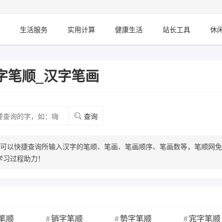
生活服务
实用计算
健康生活
站长工具
休
字笔顺_汉字笔画
查询
，可以快捷查询所输入汉字的笔顺、笔画、笔画顺序、笔画数等，笔顺网
学习过程助力！
笔顺
销字笔顺
勢字笔顺
宨字笔顺