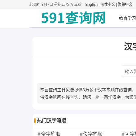
2026年8月7日 星期五 农历 立秋
English
|
简体中文
|
繁體中文
教育学习
汉
笔画查询工具免费提供3万多个汉字笔顺在线查询
供汉字笔画在线查询，助您一笔一画学汉字，为您
热门汉字笔顺
全字笔顺
伇字笔顺
可字