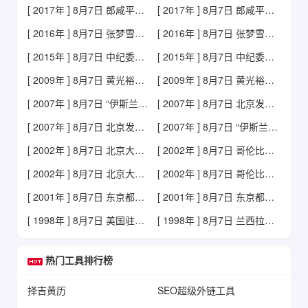
[ 2017年 ] 8月7日 郎咸平遭围堵
[ 2017年 ] 8月7日 郎咸平遭围堵
[ 2016年 ] 8月7日 张梦雪获里约奥运会首枚金牌
[ 2016年 ] 8月7日 张梦雪获里约奥运会首枚金牌
[ 2015年 ] 8月7日 中纪委原书记尉健行病逝
[ 2015年 ] 8月7日 中纪委原书记尉健行病逝
[ 2009年 ] 8月7日 黄光裕资产被冻结
[ 2009年 ] 8月7日 黄光裕资产被冻结
[ 2007年 ] 8月7日 “伊斯兰法塔赫”二号人物被黎治安部队打死
[ 2007年 ] 8月7日 北京发现美国白蛾
[ 2007年 ] 8月7日 北京发现美国白蛾
[ 2007年 ] 8月7日 “伊斯兰法塔赫”二号人物被黎治安部队打死
[ 2002年 ] 8月7日 北京大学山鹰社登山队五名队员不幸遇难
[ 2002年 ] 8月7日 哥伦比亚新总统宣誓就职
[ 2002年 ] 8月7日 北京大学山鹰社登山队五名队员不幸遇难
[ 2002年 ] 8月7日 哥伦比亚新总统宣誓就职
[ 2001年 ] 8月7日 东京都市民集会，抗议使用歪曲史实教科书
[ 2001年 ] 8月7日 东京都市民集会，抗议使用歪曲史实教科书
[ 1998年 ] 8月7日 美国驻肯尼亚大使馆遭汽车炸弹袭击
[ 1998年 ] 8月7日 兰西拉光缆干线全线开通
热门工具排行榜
择吉黄历
SEO超级外链工具