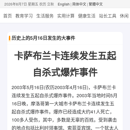
2026年8月7日 星期五 农历 立秋
English
|
简体中文
|
繁體中文
首页
教育学习
生活服务
实用计算
健康生活
站长工具
休闲
历史上的5月16日发生的大事件
卡萨布兰卡连续发生五起
自杀式爆炸事件
2003年5月16日(农历2003年4月16日)，卡萨布兰卡
连续发生五起自杀式爆炸事件。2003年当地时间5月
16日晚，摩洛哥第一大城市卡萨布兰卡连续发生五
起自杀式爆炸事件。爆炸已经造成大约41人死亡，
100多人受伤，其中，多数是无辜的百姓。受到袭击
的地点包括比利时领事馆、索菲亚宾馆、一个犹太人