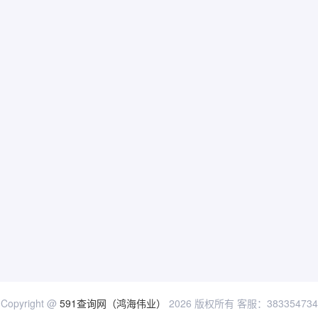
Copyright @
591查询网（鸿海伟业）
2026 版权所有 客服：383354734