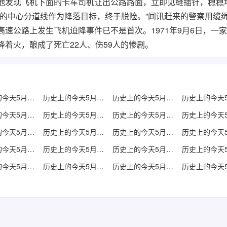
他发现飞机下面的卡车司机让出公路路面，立即见缝插针，稳稳
路的中心分道线作为降落目标，终于脱险。”闻讯赶来的警察用缆
速公路上发生飞机迫降事件已不是首次。1971年9月6日，一
着火，酿成了死亡22人、伤59人的惨剧。
历史上的今天5月3日
历史上的今天5月4日
历史上的今天5月5日
历史上的今天5月9日
历史上的今天5月10日
历史上的今天5月11日
历史上的今天5月15日
历史上的今天5月16日
历史上的今天5月17日
历史上的今天5月21日
历史上的今天5月22日
历史上的今天5月23日
历史上的今天5月27日
历史上的今天5月28日
历史上的今天5月29日