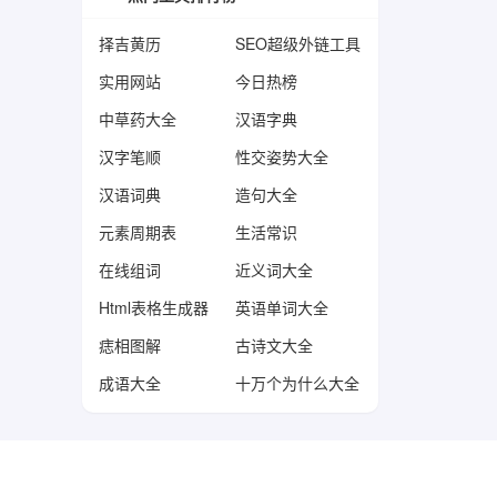
择吉黄历
SEO超级外链工具
实用网站
今日热榜
中草药大全
汉语字典
汉字笔顺
性交姿势大全
汉语词典
造句大全
元素周期表
生活常识
在线组词
近义词大全
Html表格生成器
英语单词大全
痣相图解
古诗文大全
成语大全
十万个为什么大全