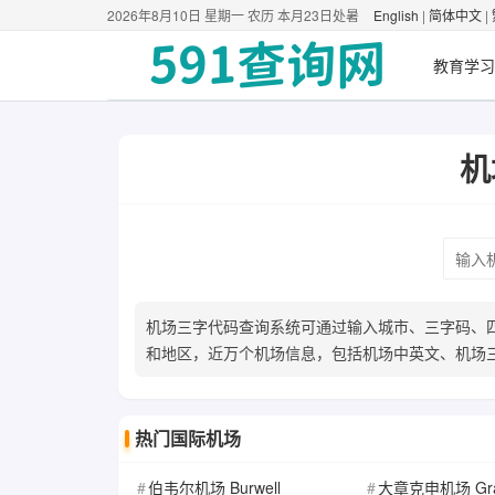
2026年8月10日 星期一 农历 本月23日处暑
English
|
简体中文
|
教育学习
机
机场三字代码查询系统可通过输入城市、三字码、四
和地区，近万个机场信息，包括机场中英文、机场
热门国际机场
伯韦尔机场 Burwell
大章克申机场 Grand Junction Re