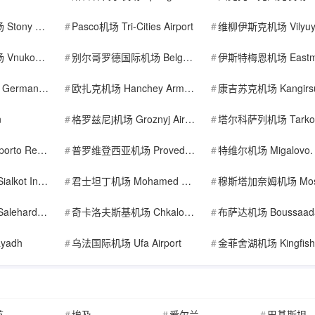
ds Airport
Pasco机场 Tri-Cities Airport
维柳伊斯克机场 Vilyuysk Airp
ional Airport
别尔哥罗德国际机场 Belgorod International Airport
伊斯特梅恩机场 Eastmain River Ai
ways Zone J
欧扎克机场 Hanchey Army Heliport (Fort Rucker)
康吉苏克机场 Kangirsuk Airp
n
格罗兹尼j机场 Groznyj Airport.
塔尔科萨列机场 Tarko-
l de Maringa
普罗维登西亚机场 Provedenia
特维尔机场 Migalovo.
ional Airport
君士坦丁机场 Mohamed Boudiaf International Airport
穆斯塔加奈姆机场 Mostaganem Air
rd North
奇卡洛夫斯基机场 Chkalovsky
布萨达机场 Boussaad
yadh
乌法国际机场 Ufa Airport
金菲舍湖机场 Kingfisher L
酋
埃及
爱尔兰
巴基斯坦