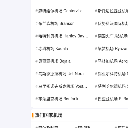
森特维尔机场 Centerville Municipal Airport
斯托尼拉匹兹机场 Stony Rapi
布兰森机场 Branson
伏努科沃国际机场 Vnukovo Internat
哈特利贝机场 Hartley Bay Water Aerodrome Airport
德国火车J站机场 Germany Rail
赤塔机场 Kadala
梁赞机场 Ryaza
贝贾亚机场 Bejaia
马林加机场 Aeroporto Regiona
乌斯季挪拉机场 Ust-Nera
锡亚尔科特机场 Sialkot Internat
乌里扬诺夫斯克机场 Vostochny
萨列哈尔德机场 Saleha
布法里克机场 Boufarik
巴亚兹机场 El Ba
热门国家机场
阿尔及利亚
阿根廷
阿联