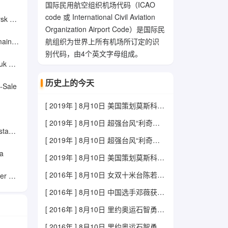
国际民用航空组织机场代码（ICAO
code 或 International Civil Aviation
ort
Organization Airport Code）是国际民
rport
航组织为世界上所有机场所订定的识
别代码，由4个英文字母组成。
ort
历史上的今天
Sale
[ 2019年 ] 8月10日 美国策划莫斯科动乱
[ 2019年 ] 8月10日 超强台风“利奇马”在浙江温岭登陆
port
[ 2019年 ] 8月10日 超强台风“利奇马”在浙江温岭登陆
a
[ 2019年 ] 8月10日 美国策划莫斯科动乱
[ 2016年 ] 8月10日 女双十米台陈若琳、刘蕙瑕夺冠
ake
[ 2016年 ] 8月10日 中国选手邓薇获女子举重63公斤级金牌
[ 2016年 ] 8月10日 里约奥运石智勇获男子举重冠军
[ 2016年 ] 8月10日 里约奥运石智勇获男子举重冠军